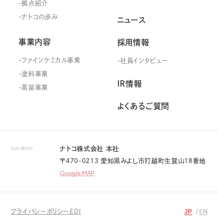
拠点紹介
ナトコの歩み
ニュース
事業内容
採用情報
ファインケミカル事業
社員インタビュー
塗料事業
IR情報
蒸留事業
よくあるご質問
Location
ナトコ株式会社 本社
〒470-0213 愛知県みよし市打越町生賀山18番地
Google MAP
JP
EN
プライバシーポリシー
EDI