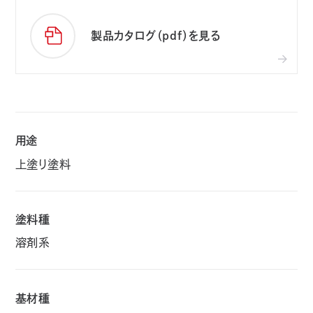
製品カタログ（pdf）を見る
用途
上塗り塗料
塗料種
溶剤系
基材種