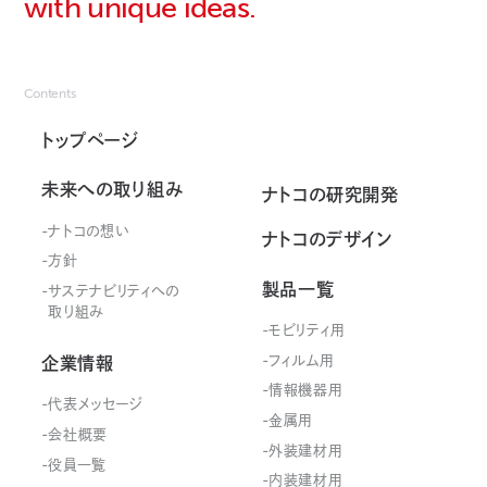
with unique ideas.
Contents
トップページ
未来への取り組み
ナトコの研究開発
ナトコの想い
ナトコのデザイン
方針
製品一覧
サステナビリティ
への
取り組み
モビリティ用
フィルム用
企業情報
情報機器用
代表メッセージ
金属用
会社概要
外装建材用
役員一覧
内装建材用