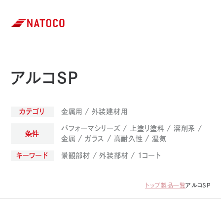
アルコSP
カテゴリ
金属用
外装建材用
パフォーマシリーズ
上塗り塗料
溶剤系
条件
金属
ガラス
高耐久性
湿気
キーワード
景観部材
外装部材
1コート
トップ
製品一覧
アルコSP