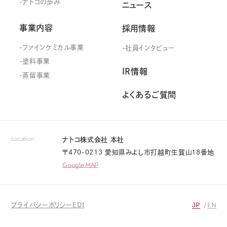
ナトコの歩み
ニュース
事業内容
採用情報
ファインケミカル事業
社員インタビュー
塗料事業
IR情報
蒸留事業
よくあるご質問
Location
ナトコ株式会社 本社
〒470-0213 愛知県みよし市打越町生賀山18番地
Google MAP
JP
EN
プライバシーポリシー
EDI