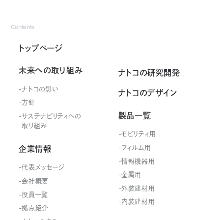
Contents
トップページ
未来への取り組み
ナトコの研究開発
ナトコの想い
ナトコのデザイン
方針
製品一覧
サステナビリティ
への
取り組み
モビリティ用
フィルム用
企業情報
情報機器用
代表メッセージ
金属用
会社概要
外装建材用
役員一覧
内装建材用
拠点紹介