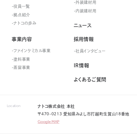
外装建材用
役員一覧
内装建材用
拠点紹介
ナトコの歩み
ニュース
事業内容
採用情報
ファインケミカル事業
社員インタビュー
塗料事業
IR情報
蒸留事業
よくあるご質問
Location
ナトコ株式会社 本社
〒470-0213 愛知県みよし市打越町生賀山18番地
Google MAP