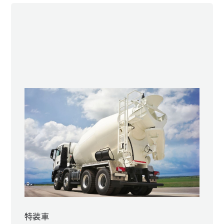
Sample
特装車
自動販