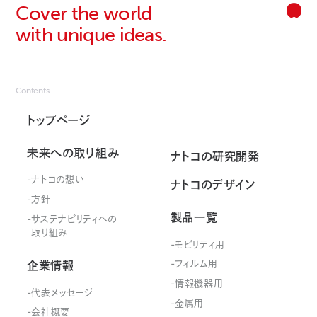
Cover the world
with unique ideas.
Contents
トップページ
未来への取り組み
ナトコの研究開発
ナトコの想い
ナトコのデザイン
方針
製品一覧
サステナビリティ
への
取り組み
モビリティ用
フィルム用
企業情報
情報機器用
代表メッセージ
金属用
会社概要