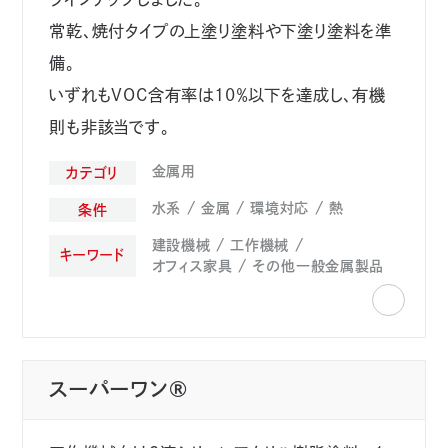
常乾、焼付タイプの上塗り塗料や下塗り塗料を準
備。
いずれもVOC含有率は10％以下を達成し、有機
則も非該当です。
金属用
カテゴリ
水系
金属
環境対応
熱
条件
建設機械
工作機械
キーワード
オフィス家具
その他一般金属製品
スーパーワン®