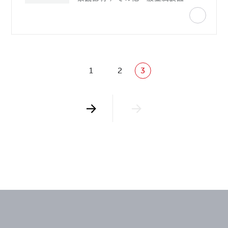
1
2
3