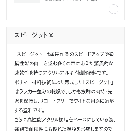
スピージット®
「スピージット」は塗装作業のスピードアップや塗
膜性能の向上を望む多くの声に応えた驚異的な
速乾性を持つアクリルアルキド樹脂塗料です。
ポリマー材料技術によリ完成した「スピージット」
はラッ力一並みの乾燥で、しかも抜群の肉持・光
沢を保持し、リコートフリーでワイドな用途に適応
する塗料です。
さらに高性能アクリル樹脂をべ一スにしている為、
強靭で耐候性にも優れた塗膜を形成しますので