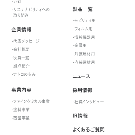
方針
製品一覧
サステナビリティ
への
取り組み
モビリティ用
フィルム用
企業情報
情報機器用
代表メッセージ
金属用
会社概要
外装建材用
役員一覧
内装建材用
拠点紹介
ナトコの歩み
ニュース
事業内容
採用情報
ファインケミカル事業
社員インタビュー
塗料事業
IR情報
蒸留事業
よくあるご質問