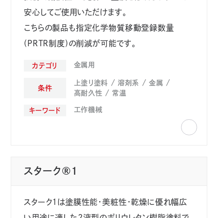
安心してご使用いただけます。
こちらの製品も指定化学物質移動登録数量
(PRTR制度)の削減が可能です。
金属用
カテゴリ
上塗り塗料
溶剤系
金属
条件
高耐久性
常温
工作機械
キーワード
スターク®1
スターク１は塗膜性能・美粧性・乾燥に優れ幅広
い用途に適した２液型のポリウレタン樹脂塗料で