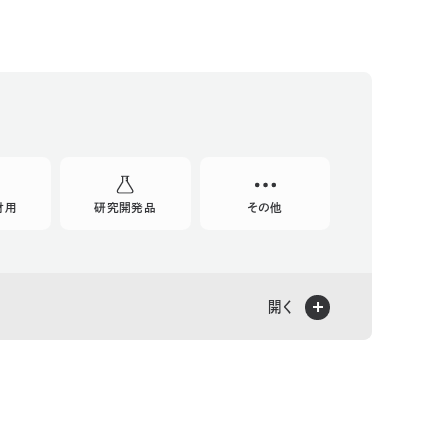
材用
研究開発品
その他