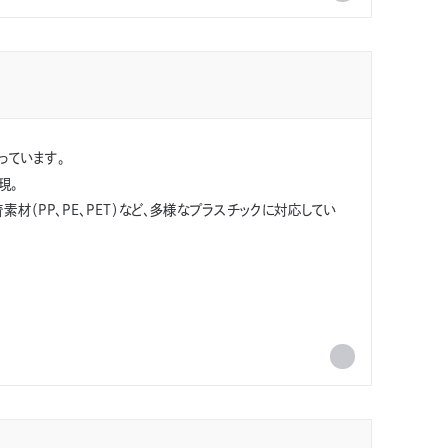
っています。
現。
材（PP、PE、PET）など、多様なプラスチックに対応してい