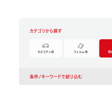
カテゴリから探す
モビリティ用
フィルム用
情
条件/キーワードで絞り込む
新製品
Pick Up
おすすめ