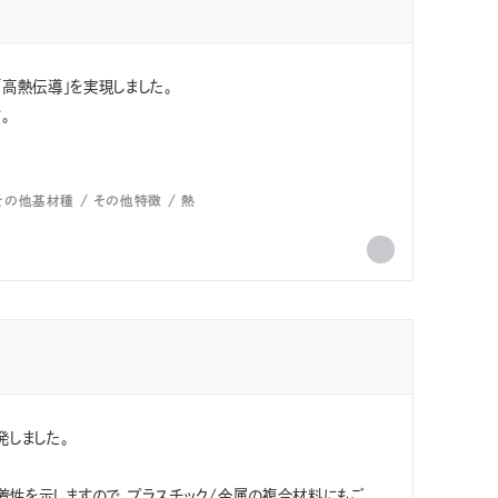
「高熱伝導」を実現しました。
。
その他基材種
その他特徴
熱
しました。
に高い付着性を示しますので、プラスチック/金属の複合材料にもご