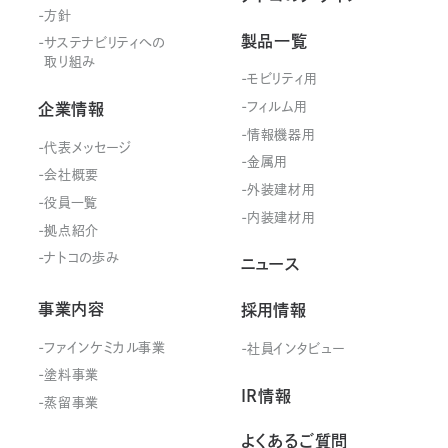
方針
製品一覧
サステナビリティ
への
取り組み
モビリティ用
フィルム用
企業情報
情報機器用
代表メッセージ
金属用
会社概要
外装建材用
役員一覧
内装建材用
拠点紹介
ナトコの歩み
ニュース
事業内容
採用情報
ファインケミカル事業
社員インタビュー
塗料事業
IR情報
蒸留事業
よくあるご質問