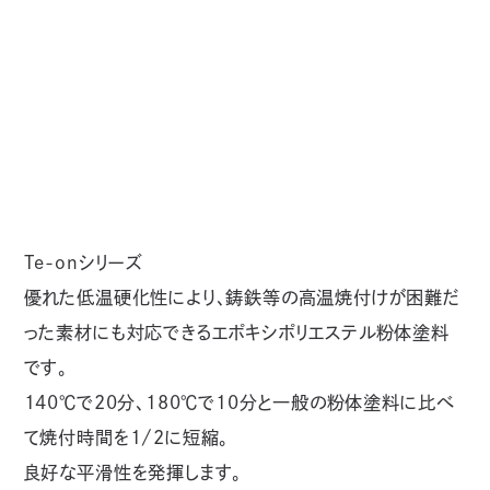
Product
Information
Te-onシリーズ
優れた低温硬化性により、鋳鉄等の高温焼付けが困難だ
った素材にも対応できるエポキシポリエステル粉体塗料
です。
140℃で20分、180℃で10分と一般の粉体塗料に比べ
て焼付時間を1/2に短縮。
良好な平滑性を発揮します。