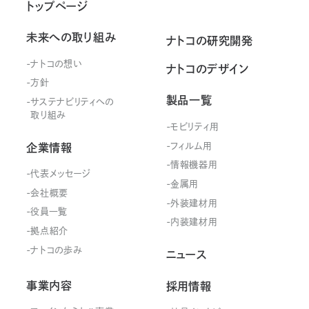
トップページ
未来への取り組み
ナトコの研究開発
ナトコの想い
ナトコのデザイン
方針
製品一覧
サステナビリティ
への
取り組み
モビリティ用
フィルム用
企業情報
情報機器用
代表メッセージ
金属用
会社概要
外装建材用
役員一覧
内装建材用
拠点紹介
ナトコの歩み
ニュース
事業内容
採用情報