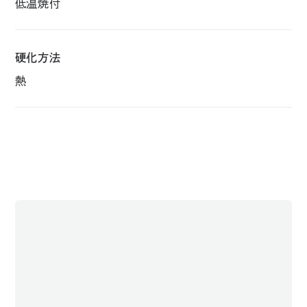
低温焼付
硬化方法
熱
Sample