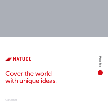
Page Top
Cover the world
with unique ideas.
Contents