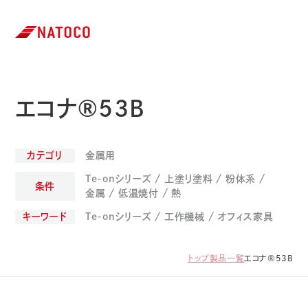
エコナ®53B
カテゴリ
金属用
Te-onシリーズ
上塗り塗料
粉体系
条件
金属
低温焼付
熱
キーワード
Te-onシリーズ
工作機械
オフィス家具
トップ
製品一覧
エコナ®53B